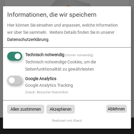
Informationen, die wir speichern
Hier können Sie einsehen und anpassen, welche Information
wir über Sie sammeln.
Weitere Details finden Sie in unserer
Mousepads
Datenschutzerklärung
.
zum Artikel
Technisch notwendig
(immer notwendig)
Technisch notwendige Cookies, um die
Seitenfunktionalität zu gewährleisten
Google Analytics
Elektronik- & Computerzubehör
Google Analytics Tracking
Zweck
:
Besucher-Statistiken
Elektronik- & Computerzubehör bei G-Medien in Lohr a. Main
Ablehnen
Allen zustimmen
Akzeptieren
Realisiert mit Klaro!
Zahlen Sie mit: