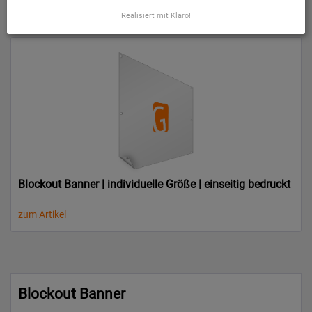
zum Artikel
Realisiert mit Klaro!
Blockout Banner | individuelle Größe | einseitig bedruckt
zum Artikel
Blockout Banner