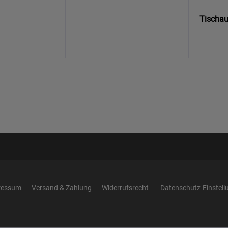
Tischauf
ressum
Versand & Zahlung
Widerrufsrecht
Datenschutz-Einstell