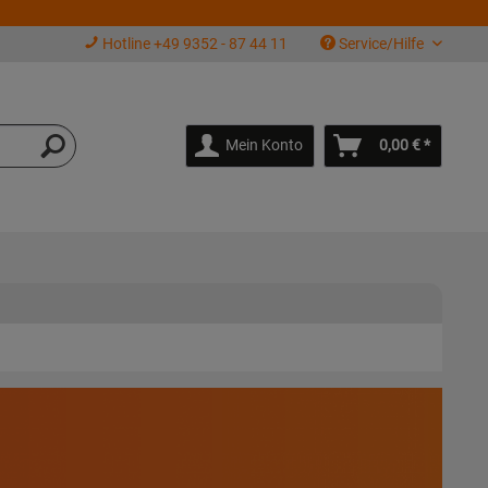
Hotline +49 9352 - 87 44 11
Service/Hilfe
Mein Konto
0,00 € *