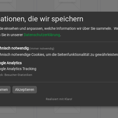
ationen, die wir speichern
Sie einsehen und anpassen, welche Information wir über Sie sammeln.
We
n Sie in unserer
Datenschutzerklärung
.
hnisch notwendig
(immer notwendig)
hnisch notwendige Cookies, um die Seitenfunktionalität zu gewährleisten
gle Analytics
gle Analytics Tracking
ck
:
Besucher-Statistiken
immen
Akzeptieren
Realisiert mit Klaro!