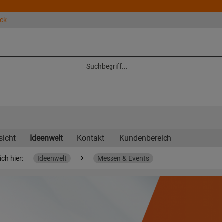
eck
sicht
Ideenwelt
Kontakt
Kundenbereich
ich hier:
Ideenwelt
Messen & Events