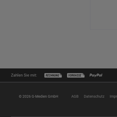
Zahlen Sie mit:
© 2026 G-Medien GmbH
AGB
Datenschutz
Imp