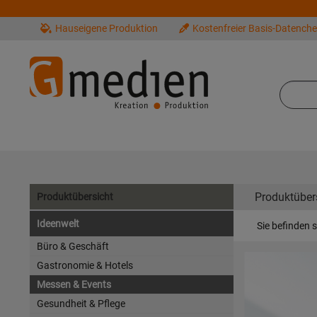
Hauseigene Produktion
Kostenfreier Basis-Datench
Produktüber
Produktübersicht
Ideenwelt
Sie befinden s
Büro & Geschäft
Gastronomie & Hotels
Messen & Events
Gesundheit & Pflege