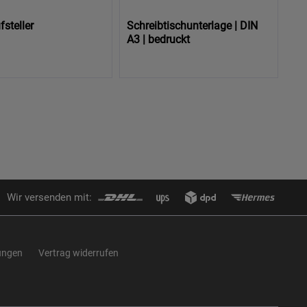
steller
Schreibtischunterlage | DIN
A3 | bedruckt
Wir versenden mit:
ungen
Vertrag widerrufen