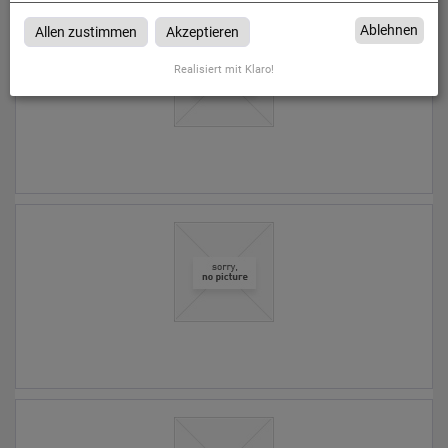
17,21 € *
Ablehnen
Allen zustimmen
Akzeptieren
Realisiert mit Klaro!
0,00 € *
0,00 € *