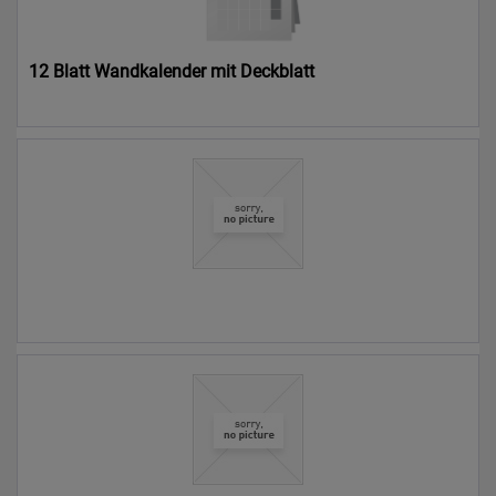
12 Blatt Wandkalender mit Deckblatt
16,92 € *
0,00 € *