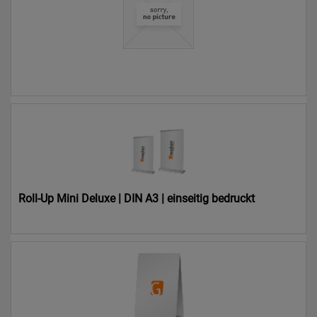
0,00 € *
Roll-Up Mini Deluxe | DIN A3 | einseitig bedruckt
9.999,00 € *