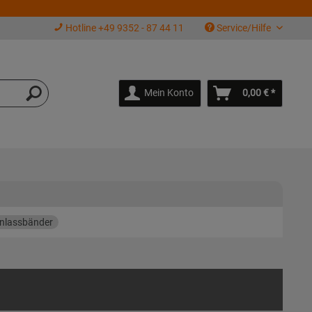
Hotline +49 9352 - 87 44 11
Service/Hilfe
Mein Konto
0,00 € *
inlassbänder