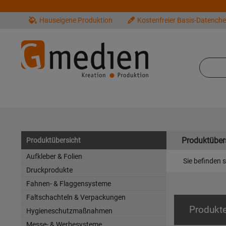
Hauseigene Produktion
Kostenfreier Basis-Datench
Produktüber
Produktübersicht
Aufkleber & Folien
Sie befinden s
Druckprodukte
Fahnen- & Flaggensysteme
Faltschachteln & Verpackungen
Produkt
Hygieneschutzmaßnahmen
Messe- & Werbesysteme