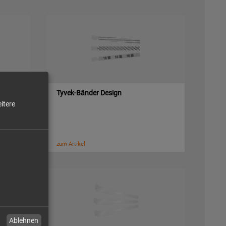
Tyvek-Bänder Design
itere
zum Artikel
Ablehnen