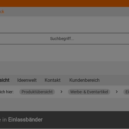
eck
sicht
Ideenwelt
Kontakt
Kundenbereich
ich hier:
Produktübersicht
Werbe- & Eventartikel
E
e in
Einlassbänder