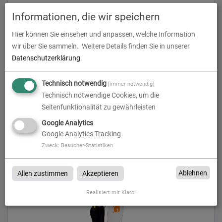
zum Artikel
Informationen, die wir speichern
Hier können Sie einsehen und anpassen, welche Information
wir über Sie sammeln.
Weitere Details finden Sie in unserer
Datenschutzerklärung
.
Technisch notwendig
(immer notwendig)
Technisch notwendige Cookies, um die
Seitenfunktionalität zu gewährleisten
Google Analytics
Promotion Rucksack - Wind
Google Analytics Tracking
Zweck
:
Besucher-Statistiken
zum Artikel
Ablehnen
Allen zustimmen
Akzeptieren
Realisiert mit Klaro!